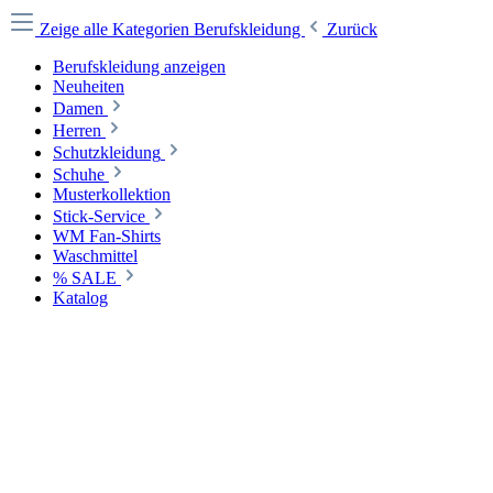
Zeige alle Kategorien
Berufskleidung
Zurück
Berufskleidung anzeigen
Neuheiten
Damen
Herren
Schutzkleidung
Schuhe
Musterkollektion
Stick-Service
WM Fan-Shirts
Waschmittel
% SALE
Katalog