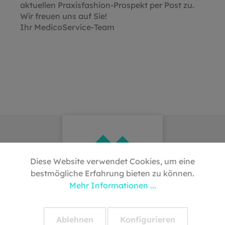
aktuellen Praxisfashion-Prospekt per Post zu.
Wir freuen uns auf Sie!
Ihr MedicoService-Team
Diese Website verwendet Cookies, um eine
bestmögliche Erfahrung bieten zu können.
Mehr Informationen ...
Ablehnen
Konfigurieren