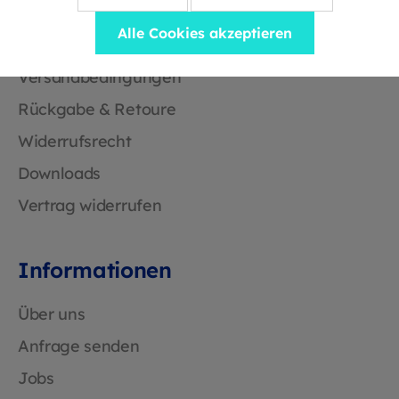
Hilfe & Kontakt
Alle Cookies akzeptieren
Versandbedingungen
Rückgabe & Retoure
Widerrufsrecht
Downloads
Vertrag widerrufen
Informationen
Über uns
Anfrage senden
Jobs