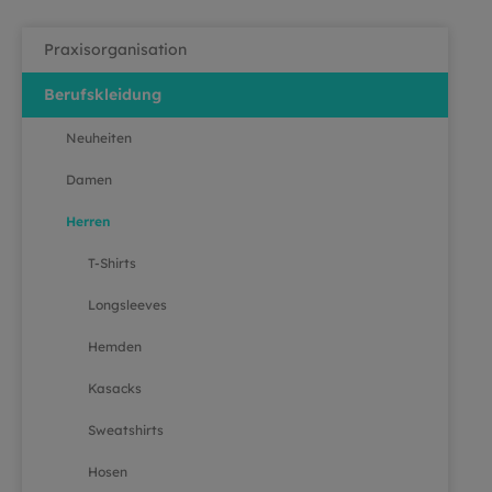
Praxisorganisation
Berufskleidung
Neuheiten
Damen
Herren
T-Shirts
Longsleeves
Hemden
Kasacks
Sweatshirts
Hosen