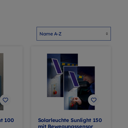
ht 100
Solarleuchte Sunlight 150
mit Bewegungssensor