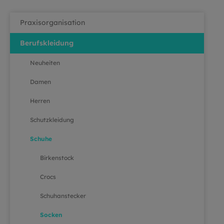
Praxisorganisation
Berufskleidung
Neuheiten
Damen
Herren
Schutzkleidung
Schuhe
Birkenstock
Crocs
Schuhanstecker
Socken