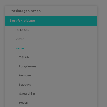
Praxisorganisation
Berufskleidung
Neuheiten
Damen
Herren
T-Shirts
Longsleeves
Hemden
Kasacks
Sweatshirts
Hosen