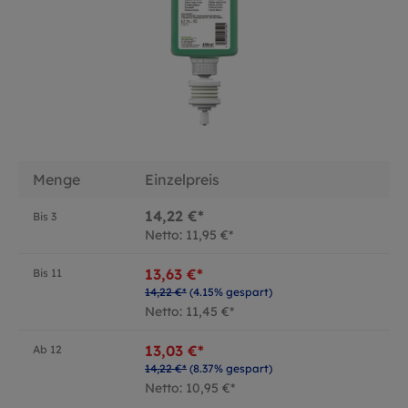
Menge
Einzelpreis
14,22 €*
Bis
3
Netto: 11,95 €*
13,63 €*
Bis
11
14,22 €*
(4.15% gespart)
Netto: 11,45 €*
13,03 €*
Ab
12
14,22 €*
(8.37% gespart)
Netto: 10,95 €*