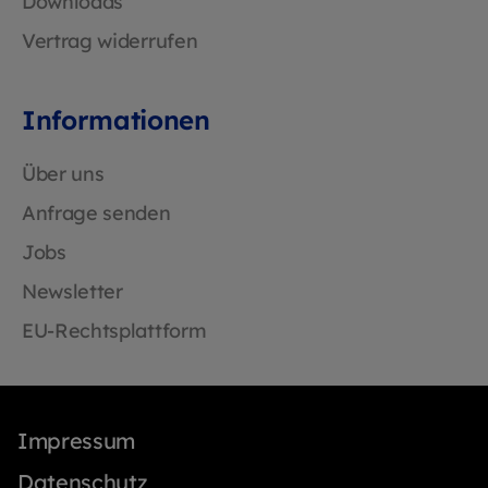
Downloads
Vertrag widerrufen
Informationen
Über uns
Anfrage senden
Jobs
Newsletter
EU-Rechtsplattform
Impressum
Datenschutz