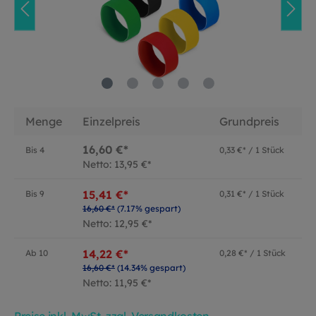
Menge
Einzelpreis
Grundpreis
16,60 €*
Bis
4
0,33 €* / 1 Stück
Netto: 13,95 €*
15,41 €*
Bis
9
0,31 €* / 1 Stück
16,60 €*
(7.17% gespart)
Netto: 12,95 €*
14,22 €*
Ab
10
0,28 €* / 1 Stück
16,60 €*
(14.34% gespart)
Netto: 11,95 €*