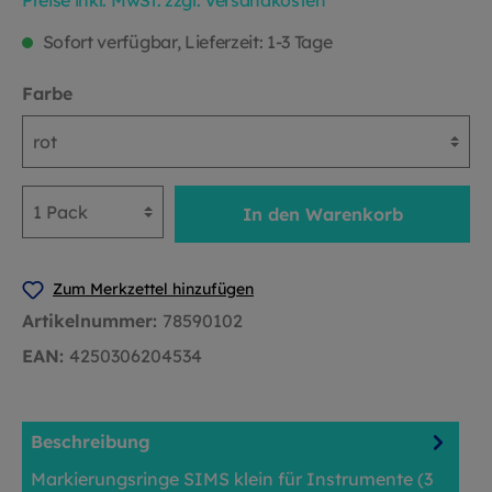
Preise inkl. MwSt. zzgl. Versandkosten
Sofort verfügbar, Lieferzeit: 1-3 Tage
Farbe
In den Warenkorb
Zum Merkzettel hinzufügen
Artikelnummer:
78590102
EAN:
4250306204534
Beschreibung
Markierungsringe SIMS klein für Instrumente (3