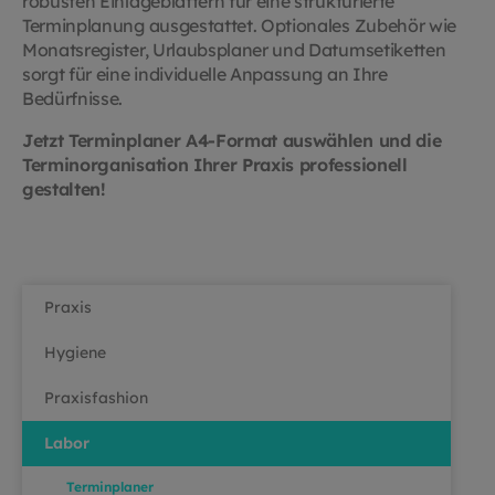
robusten Einlageblättern für eine strukturierte
Terminplanung ausgestattet. Optionales Zubehör wie
Monatsregister, Urlaubsplaner und Datumsetiketten
sorgt für eine individuelle Anpassung an Ihre
Bedürfnisse.
Jetzt Terminplaner A4-Format auswählen und die
Terminorganisation Ihrer Praxis professionell
gestalten!
Praxis
Hygiene
Praxisfashion
Labor
Terminplaner