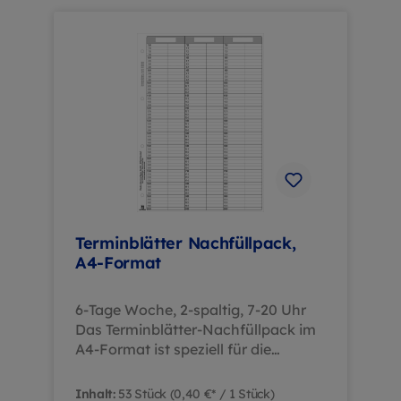
Terminblätter Nachfüllpack,
A4-Format
6-Tage Woche, 2-spaltig, 7-20 Uhr
Das Terminblätter-Nachfüllpack im
A4-Format ist speziell für die
strukturierte Wochenplanung in
Zahnarztpraxen und Dentallaboren
Inhalt:
53 Stück
(0,40 €* / 1 Stück)