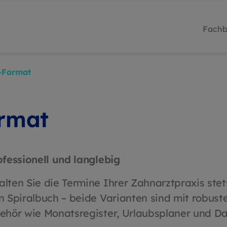
Fachb
-Format
ormat
fessionell und langlebig
ten Sie die Termine Ihrer Zahnarztpraxis stet
Spiralbuch – beide Varianten sind mit robusten
hör wie Monatsregister, Urlaubsplaner und Dat