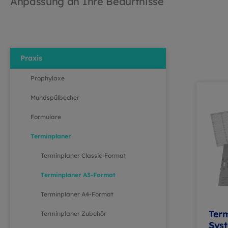
Anpassung an Ihre Bedürfnisse
Praxis
Prophylaxe
Mundspülbecher
Formulare
Terminplaner
Terminplaner Classic-Format
Terminplaner A3-Format
Terminplaner A4-Format
Ter
Terminplaner Zubehör
Sys