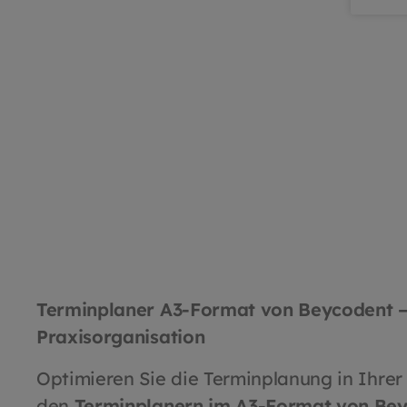
Terminplaner A3-Format von Beycodent – 
Praxisorganisation
Optimieren Sie die Terminplanung in Ihrer
den
Terminplanern im A3-Format von Be