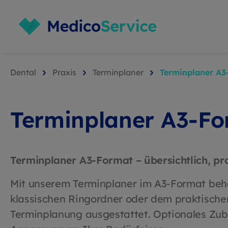
Dental
Praxis
Terminplaner
Terminplaner A3
Terminplaner A3-F
Terminplaner A3-Format – übersichtlich, pro
Mit unserem Terminplaner im A3-Format behal
klassischen Ringordner oder dem praktischen 
Terminplanung ausgestattet. Optionales Zube