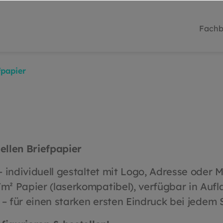
Fachb
fpapier
uellen Briefpapier
 individuell gestaltet mit Logo, Adresse oder 
² Papier (laserkompatibel), verfügbar in Aufl
– für einen starken ersten Eindruck bei jedem S