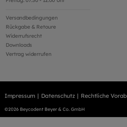
Freitag: 07:30 - 12:00 Uhr
Versandbedingungen
Rückgabe & Retoure
Widerrufsrecht
Downloads
Vertrag widerrufen
Impressum
Datenschutz
Rechtliche Vora
©2026 Beycodent Beyer & Co. GmbH