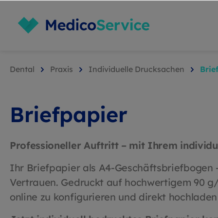
Dental
Praxis
Individuelle Drucksachen
Brie
Briefpapier
Professioneller Auftritt – mit Ihrem individ
Ihr Briefpapier als A4-Geschäftsbriefbogen –
Vertrauen. Gedruckt auf hochwertigem 90 g/m
online zu konfigurieren und direkt hochladen 