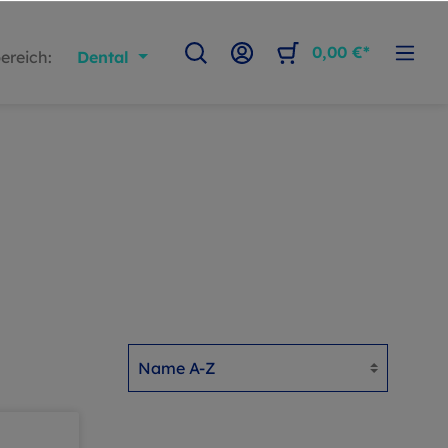
0,00 €*
ereich:
Dental