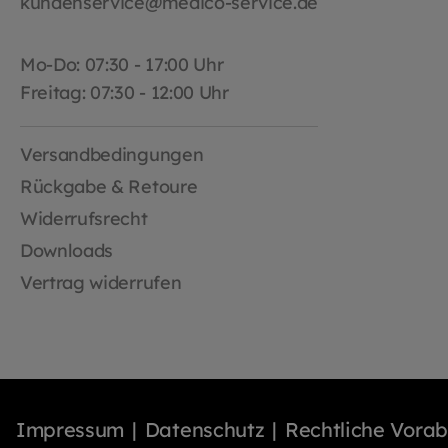
kundenservice@medico-service.de
Mo-Do: 07:30 - 17:00 Uhr
Freitag: 07:30 - 12:00 Uhr
Versandbedingungen
Rückgabe & Retoure
Widerrufsrecht
Downloads
Vertrag widerrufen
Impressum
Datenschutz
Rechtliche Vora