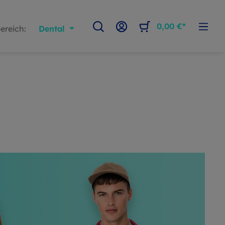
0,00 €*
ereich:
Dental