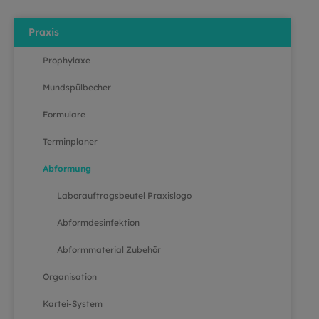
Praxis
Prophylaxe
Mundspülbecher
Formulare
Terminplaner
Abformung
Laborauftragsbeutel Praxislogo
Abformdesinfektion
Abformmaterial Zubehör
Organisation
Kartei-System