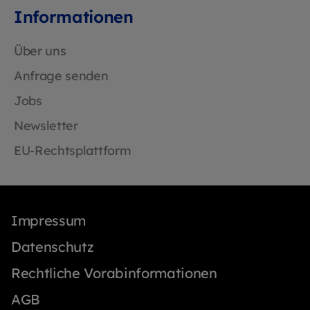
Informationen
Über uns
Anfrage senden
Jobs
Newsletter
EU-Rechtsplattform
Impressum
Datenschutz
Rechtliche Vorabinformationen
AGB