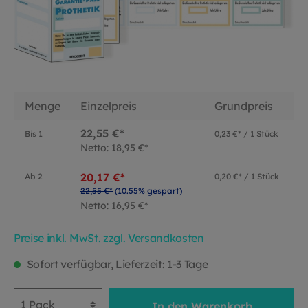
Menge
Einzelpreis
Grundpreis
22,55 €*
Bis
1
0,23 €* / 1 Stück
Netto: 18,95 €*
20,17 €*
Ab
2
0,20 €* / 1 Stück
22,55 €*
(10.55% gespart)
Netto: 16,95 €*
Preise inkl. MwSt. zzgl. Versandkosten
Sofort verfügbar, Lieferzeit: 1-3 Tage
In den Warenkorb