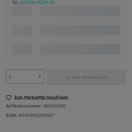
Tel.
02744/9229-18
In den Warenkorb
Zum Merkzettel hinzufügen
Artikelnummer:
86006280
EAN:
4045981069567