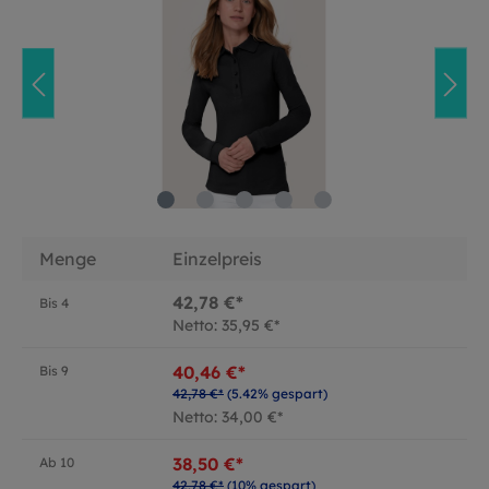
Menge
Einzelpreis
42,78 €*
Bis
4
Netto: 35,95 €*
40,46 €*
Bis
9
42,78 €*
(5.42% gespart)
Netto: 34,00 €*
38,50 €*
Ab
10
42,78 €*
(10% gespart)