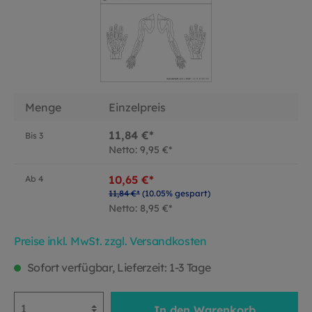
Menge
Einzelpreis
11,84 €*
Bis
3
Netto: 9,95 €*
10,65 €*
Ab
4
11,84 €*
(10.05% gespart)
Netto: 8,95 €*
Preise inkl. MwSt. zzgl. Versandkosten
Sofort verfügbar, Lieferzeit: 1-3 Tage
In den Warenkorb