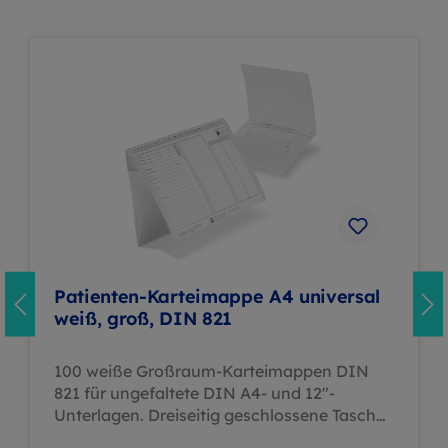
Patienten-Karteimappe A4 universal
weiß, groß, DIN 821
100 weiße Großraum-Karteimappen DIN
821 für ungefaltete DIN A4- und 12"-
Unterlagen. Dreiseitig geschlossene Tasche,
bewegliche Heftlasche, zweite Heftzunge