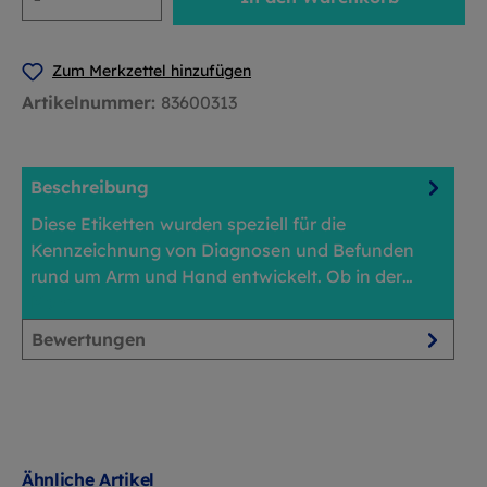
Zum Merkzettel hinzufügen
Artikelnummer:
83600313
Beschreibung
Diese Etiketten wurden speziell für die
Kennzeichnung von Diagnosen und Befunden
rund um Arm und Hand entwickelt. Ob in der…
Mehr
Bewertungen
Ähnliche Artikel