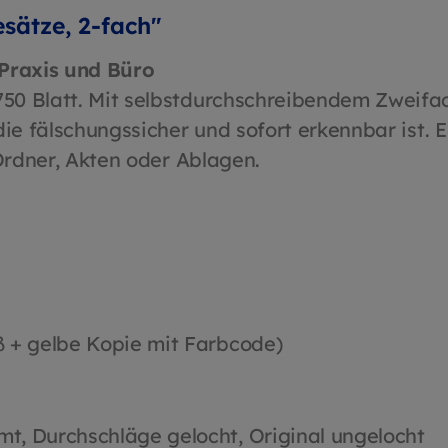
sätze, 2-fach"
 Praxis und Büro
50 Blatt. Mit selbstdurchschreibendem Zweifac
die fälschungssicher und sofort erkennbar ist.
 Ordner, Akten oder Ablagen.
ß + gelbe Kopie mit Farbcode)
t, Durchschläge gelocht, Original ungelocht