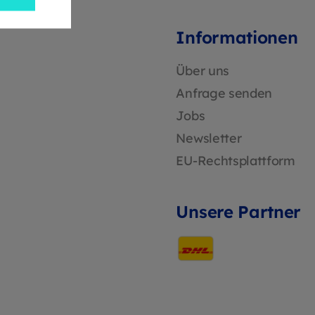
Informationen
Über uns
Anfrage senden
Jobs
Newsletter
EU-Rechtsplattform
Unsere Partner