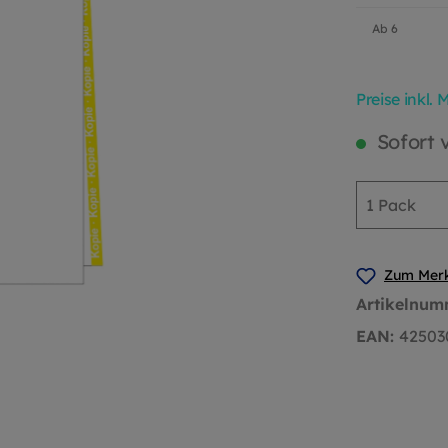
Ab
6
Preise inkl.
Sofort v
Zum Merk
Artikelnum
EAN:
42503