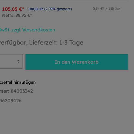
105,85 €*
0,14 €* / 1 Stück
108,11 €*
(2.09% gespart)
Netto: 88,95 €*
 MwSt. zzgl. Versandkosten
erfügbar, Lieferzeit: 1-3 Tage
In den Warenkorb
zettel hinzufügen
mer:
84003342
06208426