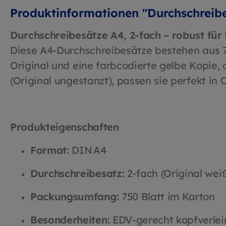
Produktinformationen "Durchschreibe
Durchschreibesätze A4, 2-fach – robust für
Diese A4-Durchschreibesätze bestehen aus 7
Original und eine farbcodierte gelbe Kopie, 
(Original ungestanzt), passen sie perfekt in
Produkteigenschaften
Format:
DIN A4
Durchschreibesatz:
2-fach (Original wei
Packungsumfang:
750 Blatt im Karton
Besonderheiten:
EDV-gerecht kopfverleim