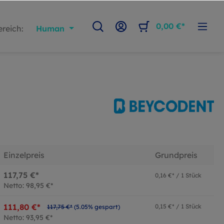
0,00 €*
reich:
Human
Einzelpreis
Grundpreis
117,75 €*
0,16 €* / 1 Stück
Netto: 98,95 €*
111,80 €*
0,15 €* / 1 Stück
117,75 €*
(5.05% gespart)
Netto: 93,95 €*