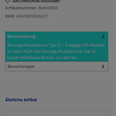
Zum Merkzettel hinzufügen
Artikelnummer:
86600800
EAN:
4049825006107
Beschreibung
Einweg-Mundschutz Typ II – 3-lagige OP-Masken
im 50er Pack Der Einweg-Mundschutz Typ II
bietet effektiven Schutz vor der Ve…
Mehr
Bewertungen
Ähnliche Artikel